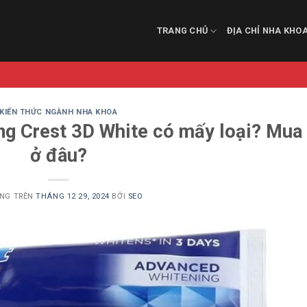
TRANG CHỦ
ĐỊA CHỈ NHA KHO
KIẾN THỨC NGÀNH NHA KHOA
ng Crest 3D White có mấy loại? Mua
ở đâu?
NG TRÊN
THÁNG 12 29, 2024
BỞI
SEO