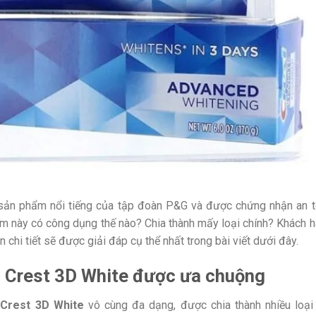
sản phẩm nổi tiếng của tập đoàn P&G và được chứng nhận an 
m này có công dụng thế nào? Chia thành mấy loại chính? Khách 
chi tiết sẽ được giải đáp cụ thể nhất trong bài viết dưới đây.
g Crest
3D White
được ưa chuộng
Crest 3D White
vô cùng đa dạng, được chia thành nhiều loại