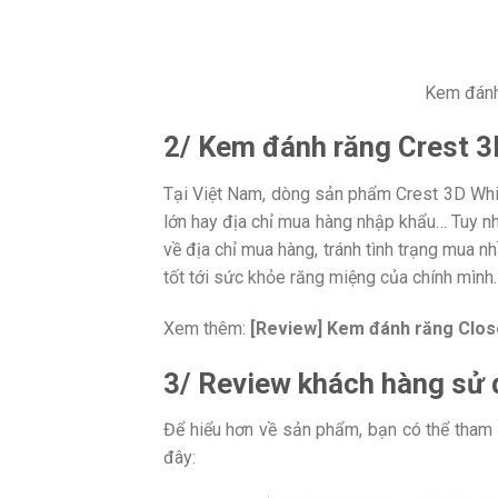
Kem đánh
2/ Kem đánh răng
Crest
3
Tại Việt Nam, dòng sản phẩm Crest 3D White
lớn hay địa chỉ mua hàng nhập khẩu… Tuy nh
về địa chỉ mua hàng, tránh tình trạng mua
tốt tới sức khỏe răng miệng của chính mình.
Xem thêm:
[Review] Kem đánh răng Clos
3/ Review khách hàng sử
Để hiểu hơn về sản phẩm, bạn có thể tham
đây: