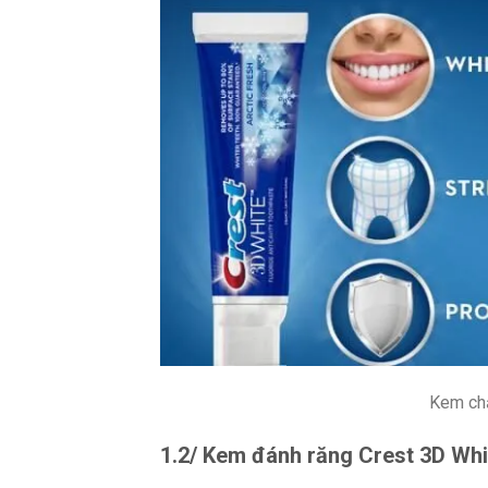
Kem chả
1.2/ Kem đánh răng Crest 3D Wh