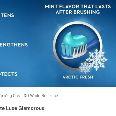
i răng Crest 3D White Brilliance
ite Luxe Glamorous