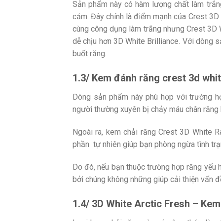
Sản phẩm này có hàm lượng chất làm trắng
cảm. Đây chính là điểm mạnh của Crest 3D 
cùng công dụng làm trắng nhưng Crest 3D 
dễ chịu hơn 3D White Brilliance. Với dòng 
buốt răng.
1.3/ Kem đánh răng crest 3d whit
Dòng sản phẩm này phù hợp với trường hợ
người thường xuyên bị chảy máu chân răng h
Ngoài ra, kem chải răng Crest 3D White R
phần tự nhiên giúp bạn phòng ngừa tình tr
Do đó, nếu bạn thuộc trường hợp răng yếu h
bởi chúng không những giúp cải thiện vấn đ
1.4/ 3D White Arctic Fresh
–
Kem 