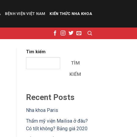
A
BỆNH VIỆN VIỆT NAM
KIẾN THỨC NHA KHOA
Tìm kiếm
TÌM
KIẾM
Recent Posts
Nha khoa Paris
Thẩm mỹ viện Mailisa ở đâu?
Có tốt không? Bảng giá 2020