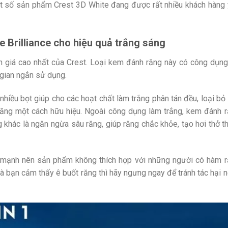
ột số sản phẩm Crest 3D White đang được rất nhiều khách hàng
e Brilliance
cho hiệu quả trắng sáng
 giá cao nhất của Crest. Loại kem đánh răng này có công dụng
 gian ngắn sử dụng.
nhiều bọt giúp cho các hoạt chất làm trắng phân tán đều, loại bỏ
ăng một cách hữu hiệu. Ngoài công dụng làm trắng, kem đánh 
 khác là ngăn ngừa sâu răng, giúp răng chắc khỏe, tạo hơi thở 
uá mạnh nên sản phẩm không thích hợp với những người có hàm 
bạn cảm thấy ê buốt răng thì hãy ngưng ngay để tránh tác hại 