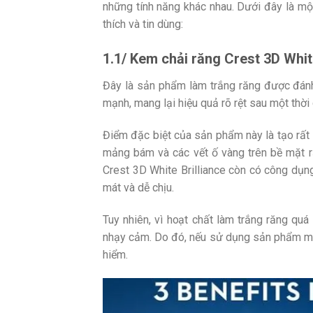
những tính năng khác nhau. Dưới đây là m
thích và tin dùng:
1.1/ Kem
chải răng
Crest 3D Whit
Đây là sản phẩm làm trắng răng được đánh
mạnh, mang lại hiệu quả rõ rệt sau một thời
Điểm đặc biệt của sản phẩm này là tạo rất 
mảng bám và các vết ố vàng trên bề mặt r
Crest 3D White Brilliance còn có công dụng
mát và dễ chịu.
Tuy nhiên, vì hoạt chất làm trắng răng q
nhạy cảm. Do đó, nếu sử dụng sản phẩm mà 
hiểm.