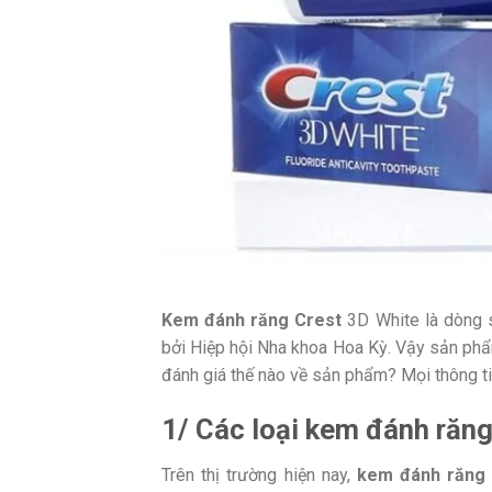
Kem đánh răng Crest
3D White là dòng 
bởi Hiệp hội Nha khoa Hoa Kỳ. Vậy sản phẩ
đánh giá thế nào về sản phẩm? Mọi thông tin 
1/ Các loại kem đánh răn
Trên thị trường hiện nay,
kem đánh răng 