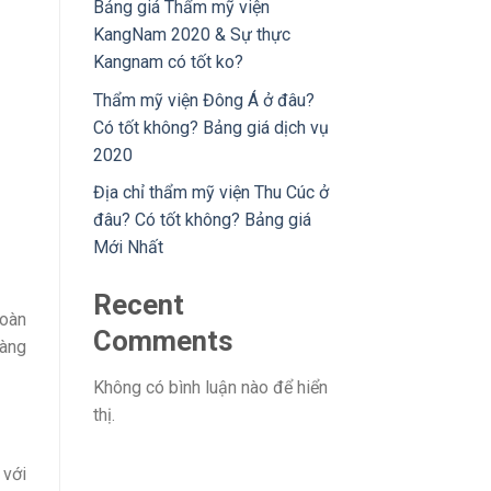
Bảng giá Thẩm mỹ viện
KangNam 2020 & Sự thực
Kangnam có tốt ko?
Thẩm mỹ viện Đông Á ở đâu?
Có tốt không? Bảng giá dịch vụ
2020
Địa chỉ thẩm mỹ viện Thu Cúc ở
đâu? Có tốt không? Bảng giá
Mới Nhất
Recent
toàn
Comments
hàng
Không có bình luận nào để hiển
thị.
 với