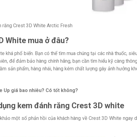
 răng Crest 3D White Arctic Fresh
D White mua ở đâu?
 khá phổ biến. Bạn có thể tìm mua chúng tại các nhà thuốc, siêu
iên, để đảm bảo hàng chính hãng, bạn cần tìm hiểu kỹ càng thông
 nhầm sản phẩm, hàng nhái, hàng kém chất lượng gây ảnh hưởng k
e Up giá bao nhiêu? Có tốt không?
 dụng kem đánh răng
Crest
3D white
 khảo một số phản hồi của khách hàng về Crest 3D White ngay 