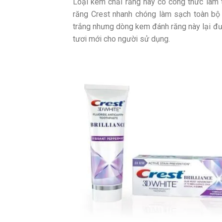
Loại kem chải răng này có công thức làm t
răng Crest nhanh chóng làm sạch toàn bộ
trắng nhưng dòng kem đánh răng này lại đượ
tươi mới cho người sử dụng.