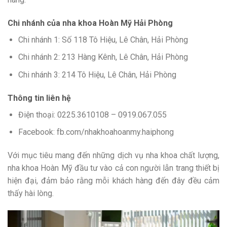
Chi nhánh của nha khoa Hoàn Mỹ Hải Phòng
Chi nhánh 1: Số 118 Tô Hiệu, Lê Chân, Hải Phòng
Chi nhánh 2: 213 Hàng Kênh, Lê Chân, Hải Phòng
Chi nhánh 3: 214 Tô Hiệu, Lê Chân, Hải Phòng
Thông tin liên hệ
Điện thoại: 0225.3610108 – 0919.067.055
Facebook: fb.com/nhakhoahoanmy.haiphong
Với mục tiêu mang đến những dịch vụ nha khoa chất lượng,
nha khoa Hoàn Mỹ đầu tư vào cả con người lẫn trang thiết bị
hiện đại, đảm bảo rằng mỗi khách hàng đến đây đều cảm
thấy hài lòng.