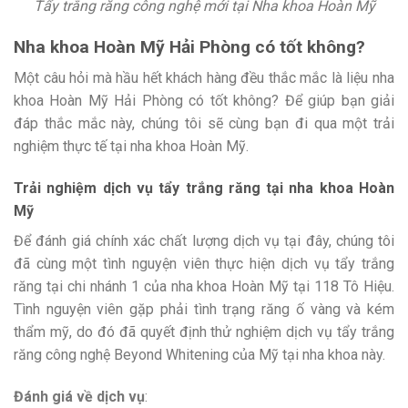
Tẩy trắng răng công nghệ mới tại Nha khoa Hoàn Mỹ
Nha khoa Hoàn Mỹ Hải Phòng có tốt không?
Một câu hỏi mà hầu hết khách hàng đều thắc mắc là liệu nha
khoa Hoàn Mỹ Hải Phòng có tốt không? Để giúp bạn giải
đáp thắc mắc này, chúng tôi sẽ cùng bạn đi qua một trải
nghiệm thực tế tại nha khoa Hoàn Mỹ.
Trải nghiệm dịch vụ tẩy trắng răng tại nha khoa Hoàn
Mỹ
Để đánh giá chính xác chất lượng dịch vụ tại đây, chúng tôi
đã cùng một tình nguyện viên thực hiện dịch vụ tẩy trắng
răng tại chi nhánh 1 của nha khoa Hoàn Mỹ tại 118 Tô Hiệu.
Tình nguyện viên gặp phải tình trạng răng ố vàng và kém
thẩm mỹ, do đó đã quyết định thử nghiệm dịch vụ tẩy trắng
răng công nghệ Beyond Whitening của Mỹ tại nha khoa này.
Đánh giá về dịch vụ
: