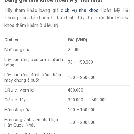
Hãy tham khảo bảng giá
dịch vụ nha khoa
Hoàn Mỹ Hải
Phòng sau để chuẩn bị tài chính đầy đủ trước khi tới nha
khoa thăm khám & điều trị.
Dịch vụ
Giá (VNĐ)
Nhổ răng sữa
20.000
Lấy cao răng siêu âm và đánh
70 – 150.000
bóng
Lấy cao răng đánh bóng bằng
150 – 250.000
máy chống ê buốt
Điều trị viêm lợi
400.000
Điều trị tủy
300.000 – 2.500.000
Hàn răng sữa
100 – 150.000
Hàn răng vĩnh viễn chất liệu
150 – 200.000
Hàn Quốc, Nhật