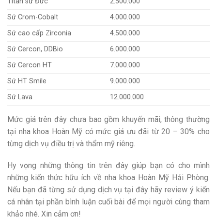
Titan sứ Đức
2.500.000
Sứ Crom-Cobalt
4.000.000
Sứ cao cấp Zirconia
4.500.000
Sứ Cercon, DDBio
6.000.000
Sứ Cercon HT
7.000.000
Sứ HT Smile
9.000.000
Sứ Lava
12.000.000
Mức giá trên đây chưa bao gồm khuyến mãi, thông thường
tại nha khoa Hoàn Mỹ có mức giá ưu đãi từ 20 – 30% cho
từng dịch vụ điều trị và thẩm mỹ riêng.
Hy vọng những thông tin trên đây giúp bạn có cho mình
những kiến thức hữu ích về nha khoa Hoàn Mỹ Hải Phòng.
Nếu bạn đã từng sử dụng dịch vụ tại đây hãy review ý kiến
cá nhân tại phần bình luận cuối bài để mọi người cùng tham
khảo nhé. Xin cảm ơn!