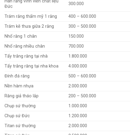
Hàn răng vĩnh viễn chất liệu
300.000
Đức
Trám răng thẩm mỹ 1 răng
400 – 600.000
Trám kẽ thưa giữa 2 răng
300 – 500.000
Nhổ răng 1 chân
150.000
Nhổ răng nhiều chân
700.000
Tẩy trắng răng tại nhà
1.800.000
Tẩy trắng răng tại nha khoa
4.000.000
Đính đá răng
500 – 600.000
Nền hàm nhựa
2.000.000
Răng giả tháo lắp
200 – 500.000
Chụp sứ thường
1.000.000
Chụp sứ Đức
1.200.000
Titan sứ thường
2.000.000