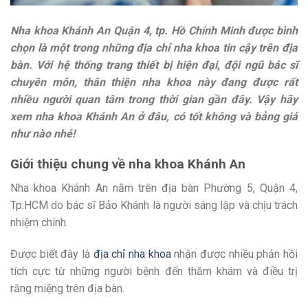
Nha khoa Khánh An Quận 4, tp. Hồ Chính Minh được bình
chọn là một trong những địa chỉ nha khoa tin cậy trên địa
bàn. Với hệ thống trang thiết bị hiện đại, đội ngũ bác sĩ
chuyên môn, thân thiện nha khoa này đang được rất
nhiều người quan tâm trong thời gian gần đây. Vậy hãy
xem nha khoa Khánh An ở đâu, có tốt không và bảng giá
như nào nhé!
Giới thiệu chung về nha khoa Khánh An
Nha khoa Khánh An nằm trên địa bàn Phường 5, Quận 4,
Tp.HCM do bác sĩ Bảo Khánh là người sáng lập và chịu trách
nhiệm chính.
Được biết đây là
địa chỉ nha khoa
nhận được nhiều phản hồi
tích cực từ những người bệnh đến thăm khám và điều trị
răng miệng trên địa bàn.