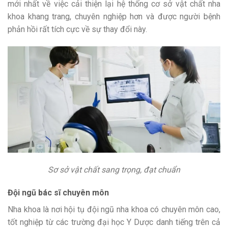
mới nhất về việc cải thiện lại hệ thống cơ sở vật chất nha
khoa khang trang, chuyên nghiệp hơn và được người bệnh
phản hồi rất tích cực về sự thay đổi này.
Sơ sở vật chất sang trọng, đạt chuẩn
Đội ngũ bác sĩ chuyên môn
Nha khoa là nơi hội tụ đội ngũ nha khoa có chuyên môn cao,
tốt nghiệp từ các trường đại học Y Dược danh tiếng trên cả