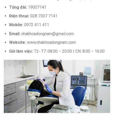
Tổng đài:
19007141
Điện thoại:
028 7307 7141
Mobile:
0972 411 411
Email:
nhakhoadongnam@gmail.com
Website:
www.nhakhoadongnam.com
Giờ làm việc:
T2- T7: 08:00 – 20:00 | CN: 8:00 – 16:00