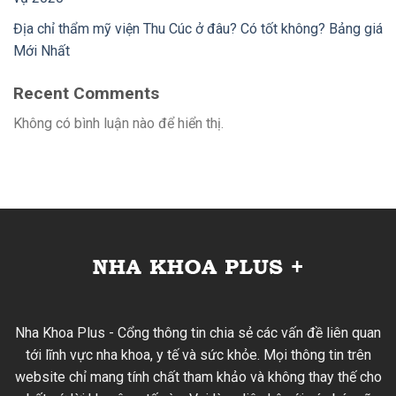
Địa chỉ thẩm mỹ viện Thu Cúc ở đâu? Có tốt không? Bảng giá
Mới Nhất
Recent Comments
Không có bình luận nào để hiển thị.
Nha Khoa Plus - Cổng thông tin chia sẻ các vấn đề liên quan
tới lĩnh vực nha khoa, y tế và sức khỏe. Mọi thông tin trên
website chỉ mang tính chất tham khảo và không thay thế cho