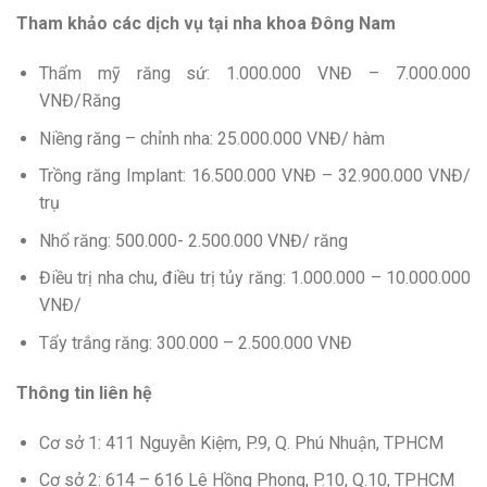
Tham khảo các dịch vụ tại nha khoa Đông Nam
Thẩm mỹ răng sứ: 1.000.000 VNĐ – 7.000.000
VNĐ/Răng
Niềng răng – chỉnh nha: 25.000.000 VNĐ/ hàm
Trồng răng Implant: 16.500.000 VNĐ – 32.900.000 VNĐ/
trụ
Nhổ răng: 500.000- 2.500.000 VNĐ/ răng
Điều trị nha chu, điều trị tủy răng: 1.000.000 – 10.000.000
VNĐ/
Tẩy trắng răng: 300.000 – 2.500.000 VNĐ
Thông tin liên hệ
Cơ sở 1: 411 Nguyễn Kiệm, P.9, Q. Phú Nhuận, TPHCM
Cơ sở 2: 614 – 616 Lê Hồng Phong, P.10, Q.10, TPHCM