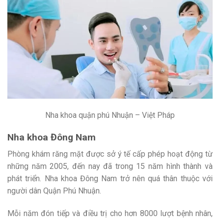
Nha khoa quận phú Nhuận – Việt Pháp
Nha khoa Đông Nam
Phòng khám răng mặt được sở ý tế cấp phép hoạt động từ
những năm 2005, đến nay đã trong 15 năm hình thành và
phát triển. Nha khoa Đông Nam trở nên quá thân thuộc với
người dân Quận Phú Nhuận.
Mỗi năm đón tiếp và điều trị cho hơn 8000 lượt bệnh nhân,