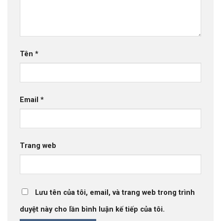
Tên
*
Email
*
Trang web
Lưu tên của tôi, email, và trang web trong trình
duyệt này cho lần bình luận kế tiếp của tôi.