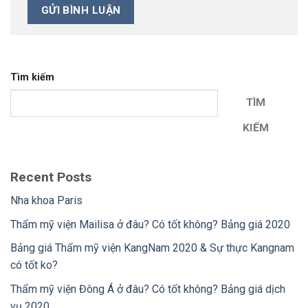
Tìm kiếm
TÌM
KIẾM
Recent Posts
Nha khoa Paris
Thẩm mỹ viện Mailisa ở đâu? Có tốt không? Bảng giá 2020
Bảng giá Thẩm mỹ viện KangNam 2020 & Sự thực Kangnam
có tốt ko?
Thẩm mỹ viện Đông Á ở đâu? Có tốt không? Bảng giá dịch
vụ 2020