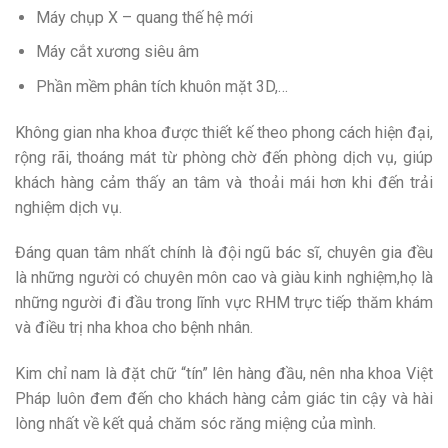
Máy chụp X – quang thế hệ mới
Máy cắt xương siêu âm
Phần mềm phân tích khuôn mặt 3D,…
Không gian nha khoa được thiết kế theo phong cách hiện đại,
rộng rãi, thoáng mát từ phòng chờ đến phòng dịch vụ, giúp
khách hàng cảm thấy an tâm và thoải mái hơn khi đến trải
nghiệm dịch vụ.
Đáng quan tâm nhất chính là đội ngũ bác sĩ, chuyên gia đều
là những người có chuyên môn cao và giàu kinh nghiệm,họ là
những người đi đầu trong lĩnh vực RHM trực tiếp thăm khám
và điều trị nha khoa cho bệnh nhân.
Kim chỉ nam là đặt chữ “tín” lên hàng đầu, nên nha khoa Việt
Pháp luôn đem đến cho khách hàng cảm giác tin cậy và hài
lòng nhất về kết quả chăm sóc răng miệng của mình.