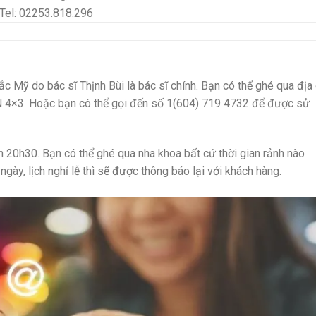
 Tel: 02253.818.296
c Mỹ do bác sĩ Thịnh Bùi là bác sĩ chính. Bạn có thể ghé qua địa 
 4×3. Hoặc bạn có thể gọi đến số 1(604) 719 4732 để được sử
n 20h30. Bạn có thể ghé qua nha khoa bất cứ thời gian rảnh nào
ngày, lịch nghỉ lễ thì sẽ được thông báo lại với khách hàng.