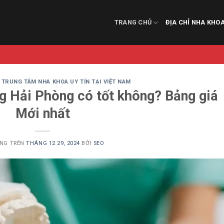
TRANG CHỦ
ĐỊA CHỈ NHA KHO
TRUNG TÂM NHA KHOA UY TÍN TẠI VIỆT NAM
 Hải Phòng có tốt không? Bảng giá
Mới nhất
NG TRÊN
THÁNG 12 29, 2024
BỞI
SEO