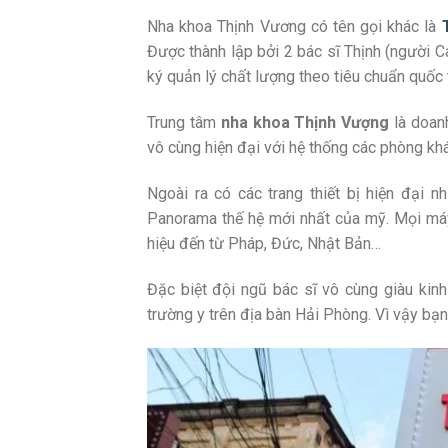
Nha khoa Thịnh Vương có tên gọi khác là
Được thành lập bởi 2 bác sĩ Thịnh (người C
ký quản lý chất lượng theo tiêu chuẩn quốc
Trung tâm
nha khoa Thịnh Vượng
là doan
vô cùng hiện đại với hệ thống các phòng kh
Ngoài ra có các trang thiết bị hiện đại 
Panorama thế hệ mới nhất của mỹ. Mọi má
hiệu đến từ Pháp, Đức, Nhật Bản…
Đặc biệt đội ngũ bác sĩ vô cùng giàu kinh
trường y trên địa bàn Hải Phòng. Vì vậy bạn