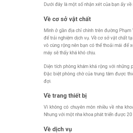
Dưới đây là một số nhận xét của bạn ấy về
Về cơ sở vật chất
Mình ở gần địa chỉ chính trên đường Phạm 
để trải nghiệm dịch vụ. Về cơ sở vật chất tại
vô cùng rộng nên bạn có thể thoải mái để x
máy sẽ thấy khá khó chịu.
Diện tích phòng khám khá rộng với những p
Đặc biệt phòng chờ của trung tâm được thi
đợi.
Về trang thiết bị
Vì không có chuyên môn nhiều về nha khoa 
Nhưng với một nha khoa phát triển được 20 n
Về dịch vụ