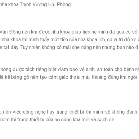
 nha khoa Thịnh Vượng Hải Phòng:
Văn Đồng nên khi được nha khoa plus liên hệ mình đã qua cơ sở
 nha khoa thì mình thấy mặt tiền của nha khoa lớn, có vị trí đỗ xe 
e tại đây. Tuy nhiên không có mái che nắng nên những bạn nào đ
hòng được tách riêng biệt đảm bảo vệ sinh, an toàn cho bệnh n
ết kế bằng gỗ nên tạo cảm giác thoải mái, thoáng đãng khi ngồi
nên việc công nghệ hay trang thiết bị thì mình sẽ không đánh 
ăm thì trạng thiết bị của họ cũng khá mới và sạch sẽ.