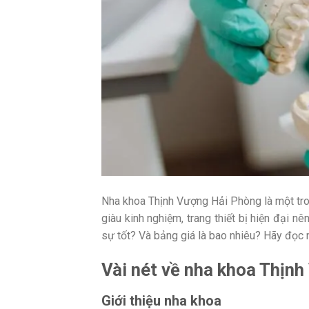
Nha khoa Thịnh Vượng Hải Phòng là một tron
giàu kinh nghiệm, trang thiết bị hiện đại n
sự tốt? Và bảng giá là bao nhiêu? Hãy đọc n
Vài nét về nha khoa Thịn
Giới thiệu nha khoa