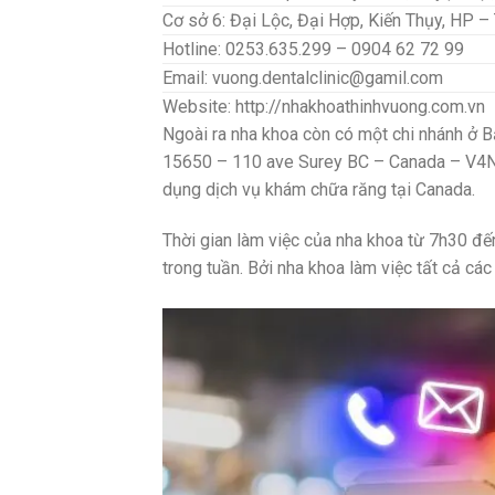
Cơ sở 6: Đại Lộc, Đại Hợp, Kiến Thụy, HP –
Hotline: 0253.635.299 – 0904 62 72 99
Email:
vuong.dentalclinic@gamil.com
Website: http://nhakhoathinhvuong.com.vn
Ngoài ra nha khoa còn có một chi nhánh ở Bắ
15650 – 110 ave Surey BC – Canada – V4N
dụng dịch vụ khám chữa răng tại Canada.
Thời gian làm việc của nha khoa từ 7h30 đế
trong tuần. Bởi nha khoa làm việc tất cả các 