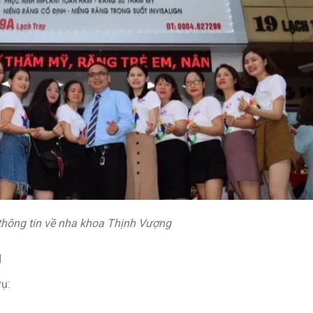
 thông tin về nha khoa Thịnh Vượng
g
ụ: