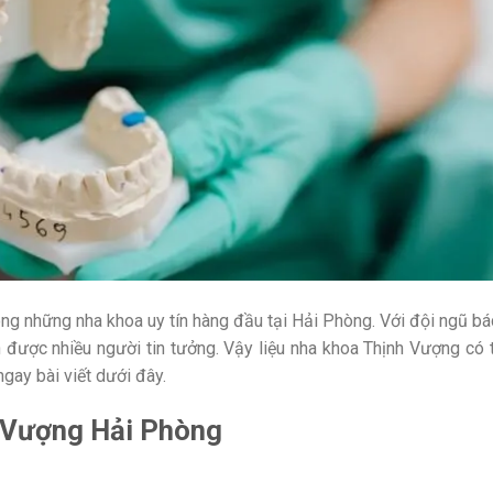
g những nha khoa uy tín hàng đầu tại Hải Phòng. Với đội ngũ bá
ên được nhiều người tin tưởng. Vậy liệu nha khoa Thịnh Vượng có 
gay bài viết dưới đây.
h Vượng Hải Phòng