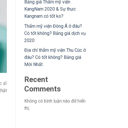
Bảng giá Thẩm mỹ viện
KangNam 2020 & Sự thực
Kangnam có tốt ko?
Thẩm mỹ viện Đông Á ở đâu?
Có tốt không? Bảng giá dịch vụ
2020
Địa chỉ thẩm mỹ viện Thu Cúc ở
đâu? Có tốt không? Bảng giá
Mới Nhất
Recent
c sĩ
Comments
thật
Không có bình luận nào để hiển
thị.