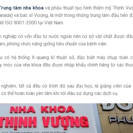
Trung tâm nha khoa
và phẫu thuật tạo hình thẩm mỹ Thịnh Vư
anada) và bác sĩ Vượng, là một trong những trung tâm đầu tiên 
 tế ISO 9001-2000 tại Việt Nam.
h nghiệp có vốn đầu tư nước ngoài nên cơ sở vật chất được đầ
ám, phòng chức năng giống tiêu chuẩn của bệnh viện.
như có hệ thống X-quang kĩ thuật số, đặc biệt máy chụp toàn 
y móc của nha khoa đều được nhập khẩu chính hãng từ các th
 nghiệm, tất cả đều có trình độ sau đại học, là giảng viên của
 có thể hoàn toàn yên tâm khi tới đâu sử dụng các dịch vụ.