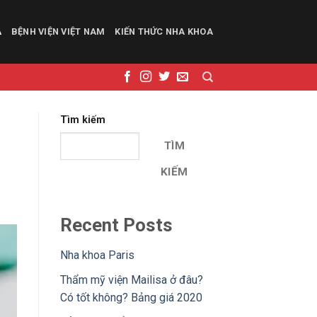
A
BỆNH VIỆN VIỆT NAM
KIẾN THỨC NHA KHOA
Tìm kiếm
TÌM
KIẾM
Recent Posts
Nha khoa Paris
Thẩm mỹ viện Mailisa ở đâu?
Có tốt không? Bảng giá 2020