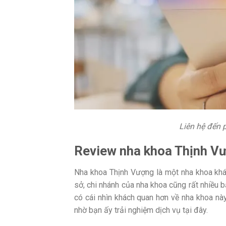
Liên hệ đến
Review nha khoa Thịnh Vư
Nha khoa Thịnh Vượng là một nha khoa khá n
sở, chi nhánh của nha khoa cũng rất nhiều 
có cái nhìn khách quan hơn về nha khoa này
nhờ bạn ấy trải nghiệm dịch vụ tại đây.