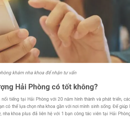
 phòng khám nha khoa để nhận tư vấn
ợng Hải Phòng có tốt không?
ổi tiếng tại Hải Phòng với 20 năm hình thành và phát triển, cá
bạn có thể lựa chọn nha khoa gần với nơi mình sinh sống. Để giúp
, nha khoa plus đã liên hệ với 1 bạn công tác viên tại Hải Phòn